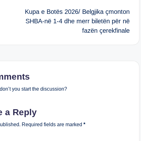
Kupa e Botës 2026/ Belgjika çmonton
SHBA-në 1-4 dhe merr biletën për në
fazën çerekfinale
mments
on’t you start the discussion?
e a Reply
published.
Required fields are marked
*