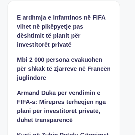
E ardhmja e Infantinos në FIFA
vihet në pikëpyetje pas
dështimit të planit për
investitorët privatë
Mbi 2 000 persona evakuohen
për shkak të zjarreve në Francën
juglindore
Armand Duka për vendimin e
FIFA-s: Mirëpres tërheqjen nga
plani për investitorët privatë,
duhet transparencë