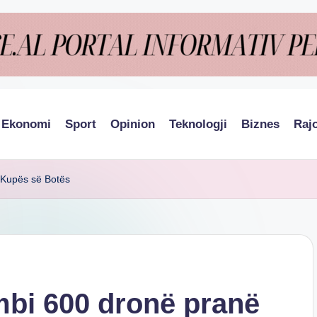
Ekonomi
Sport
Opinion
Teknologji
Biznes
Raj
 Kupës së Botës
bi 600 dronë pranë