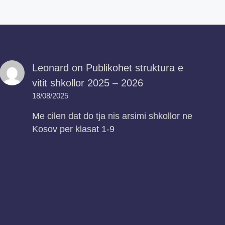
Leonard
on
Publikohet struktura e
vitit shkollor 2025 – 2026
18/08/2025
Me cilen dat do tja nis arsimi shkollor ne
Kosov per klasat 1-9