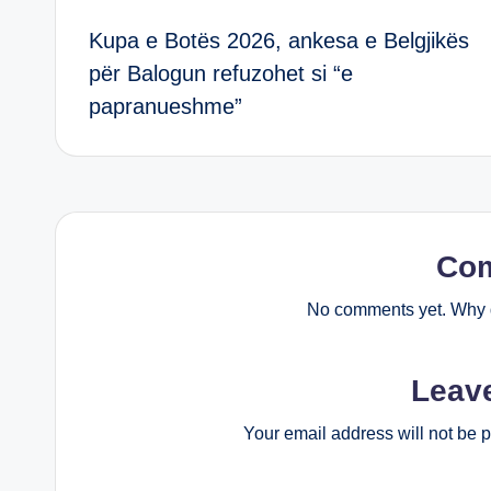
Kupa e Botës 2026, ankesa e Belgjikës
navigation
për Balogun refuzohet si “e
papranueshme”
Co
No comments yet. Why d
Leav
Your email address will not be 