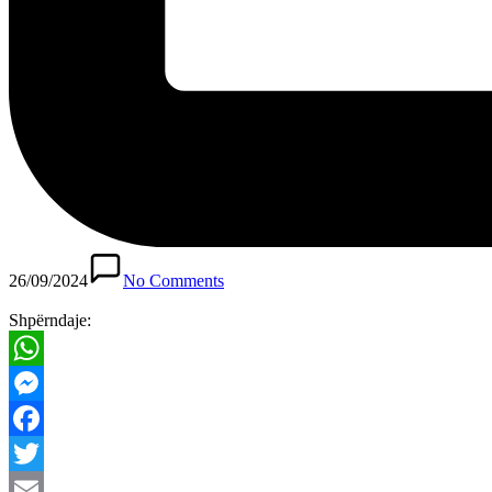
26/09/2024
No Comments
Shpërndaje:
WhatsApp
Messenger
Facebook
Twitter