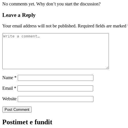
No comments yet. Why don’t you start the discussion?
Leave a Reply
Your email address will not be published.
Required fields are marked
Name
*
Email
*
Website
Postimet e fundit