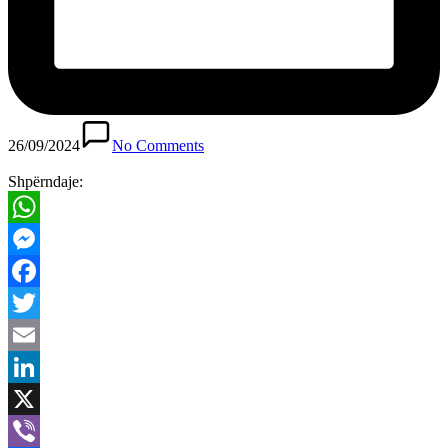
26/09/2024
No Comments
Shpërndaje:
WhatsApp
Messenger
Facebook
Twitter
Email
LinkedIn
X