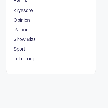
Evropa
Kryesore
Opinion
Rajoni
Show Bizz
Sport
Teknologji