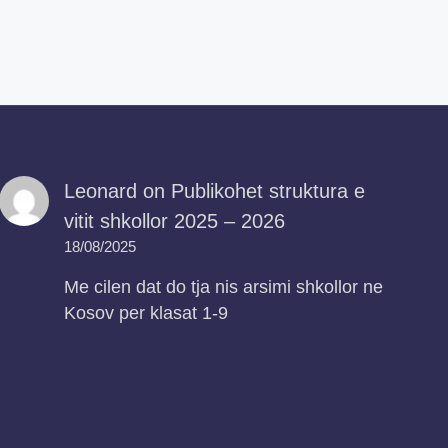
Leonard
on
Publikohet struktura e
vitit shkollor 2025 – 2026
18/08/2025
Me cilen dat do tja nis arsimi shkollor ne
Kosov per klasat 1-9