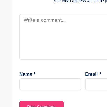
Your email address will not be 
Name
*
Email
*