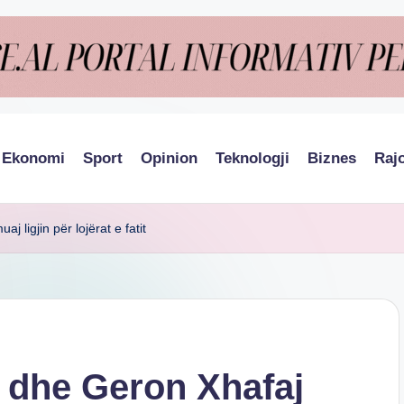
Ekonomi
Sport
Opinion
Teknologji
Biznes
Raj
 ligjin për lojërat e fatit
 dhe Geron Xhafaj