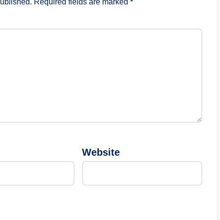
published.
Required fields are marked
*
Website