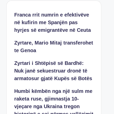
Franca rrit numrin e efektivëve
në kufirin me Spanjën pas
hyrjes së emigrantëve në Ceuta
Zyrtare, Mario Mitaj transferohet
te Genoa
Zyrtari i Shtëpisë së Bardhë:
Nuk janë sekuestruar dronë të
armatosur gjatë Kupës së Botës
Humbi këmbën nga një sulm me
raketa ruse, gjimnastja 10-
vjeçare nga Ukraina tregon