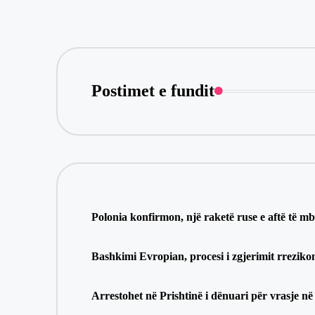
Postimet e fundit
Polonia konfirmon, një raketë ruse e aftë të mb
Bashkimi Evropian, procesi i zgjerimit rrezikon 
Arrestohet në Prishtinë i dënuari për vrasje në 