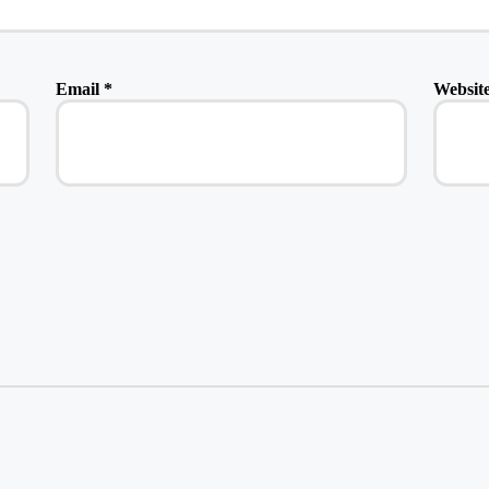
Email
*
Websit