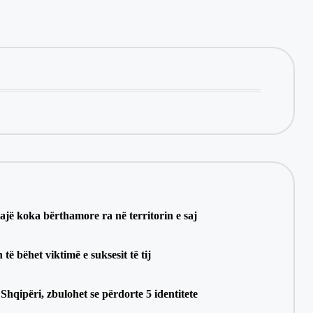
ajë koka bërthamore ra në territorin e saj
të bëhet viktimë e suksesit të tij
Shqipëri, zbulohet se përdorte 5 identitete