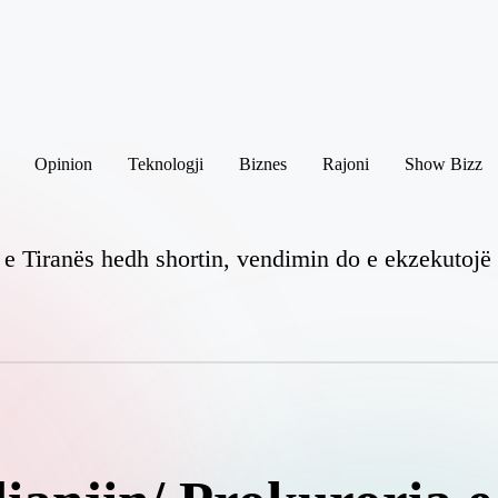
Opinion
Teknologji
Biznes
Rajoni
Show Bizz
 e Tiranës hedh shortin, vendimin do e ekzekutojë