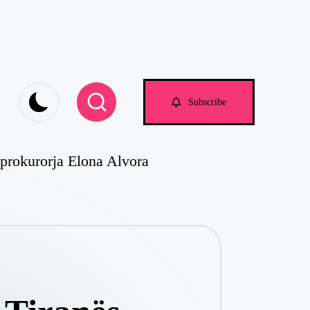
Subscribe
 prokurorja Elona Alvora