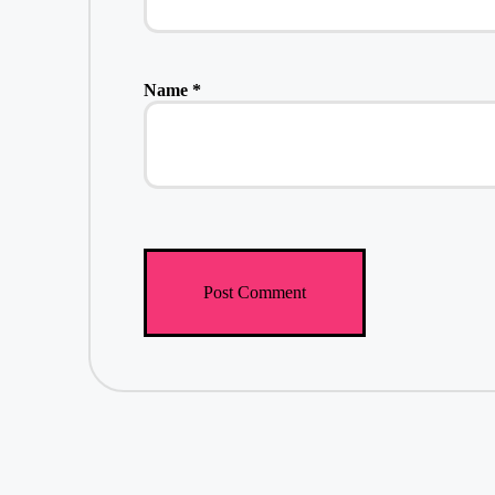
Name
*