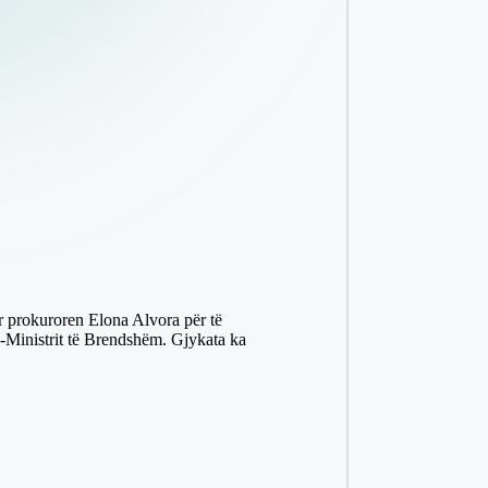
ar prokuroren Elona Alvora për të
h-Ministrit të Brendshëm. Gjykata ka