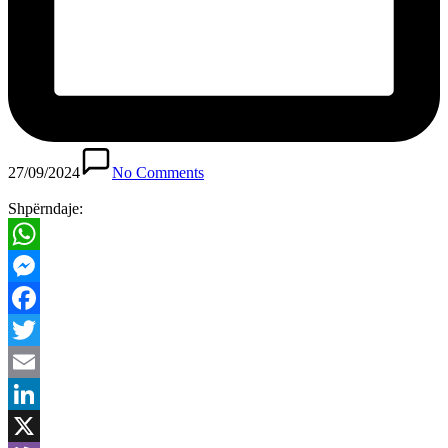
27/09/2024
No Comments
Shpërndaje:
WhatsApp
Messenger
Facebook
Twitter
Email
LinkedIn