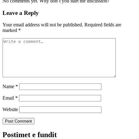
No comments yet. Why don’t you start the discussion?
Leave a Reply
Your email address will not be published.
Required fields are
marked
*
Name
*
Email
*
Website
Postimet e fundit