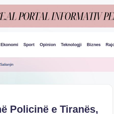
Ekonomi
Sport
Opinion
Teknologji
Biznes
Raj
Salianjin
ë Policinë e Tiranës,