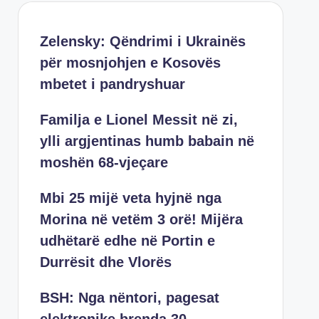
Zelensky: Qëndrimi i Ukrainës
për mosnjohjen e Kosovës
mbetet i pandryshuar
Familja e Lionel Messit në zi,
ylli argjentinas humb babain në
moshën 68-vjeçare
Mbi 25 mijë veta hyjnë nga
Morina në vetëm 3 orë! Mijëra
udhëtarë edhe në Portin e
Durrësit dhe Vlorës
BSH: Nga nëntori, pagesat