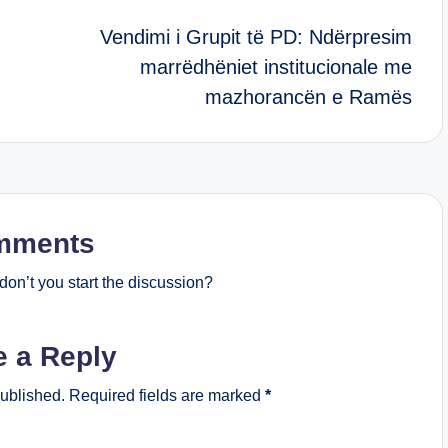
Vendimi i Grupit të PD: Ndërpresim
marrëdhëniet institucionale me
mazhorancën e Ramës
mments
on’t you start the discussion?
e a Reply
published.
Required fields are marked
*