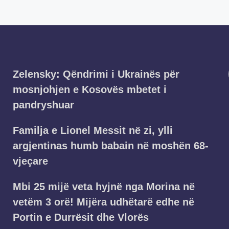
Zelensky: Qëndrimi i Ukrainës për
mosnjohjen e Kosovës mbetet i
pandryshuar
Familja e Lionel Messit në zi, ylli
argjentinas humb babain në moshën 68-
vjeçare
Mbi 25 mijë veta hyjnë nga Morina në
vetëm 3 orë! Mijëra udhëtarë edhe në
Portin e Durrësit dhe Vlorës