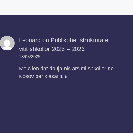
Leonard
on
Publikohet struktura e
vitit shkollor 2025 – 2026
18/08/2025
Me cilen dat do tja nis arsimi shkollor ne
Kosov per klasat 1-9