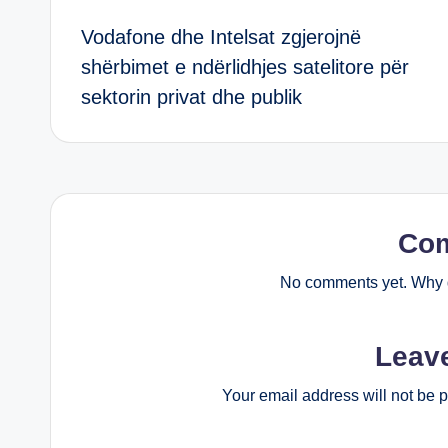
Vodafone dhe Intelsat zgjerojnë
navigation
shërbimet e ndërlidhjes satelitore për
sektorin privat dhe publik
Co
No comments yet. Why d
Leav
Your email address will not be 