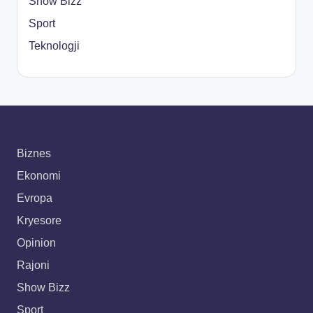
Show Bizz
Sport
Teknologji
Biznes
Ekonomi
Evropa
Kryesore
Opinion
Rajoni
Show Bizz
Sport