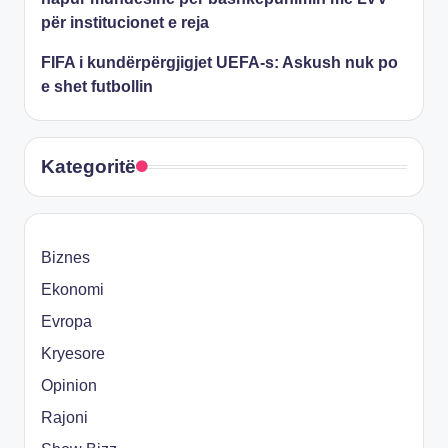
për institucionet e reja
FIFA i kundërpërgjigjet UEFA-s: Askush nuk po
e shet futbollin
Kategoritë
Biznes
Ekonomi
Evropa
Kryesore
Opinion
Rajoni