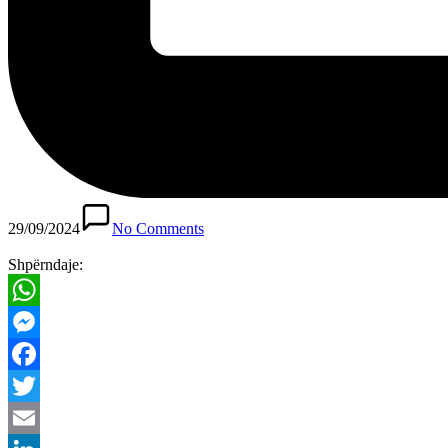
29/09/2024
No Comments
Shpërndaje:
WhatsApp
Messenger
Facebook
Twitter