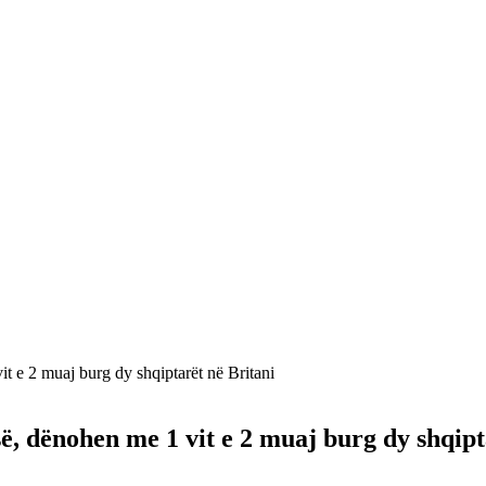
t e 2 muaj burg dy shqiptarët në Britani
ë, dënohen me 1 vit e 2 muaj burg dy shqipt