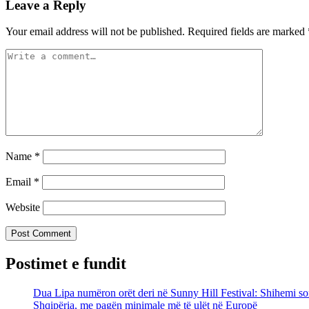
Leave a Reply
Your email address will not be published.
Required fields are marked
Name
*
Email
*
Website
Postimet e fundit
Dua Lipa numëron orët deri në Sunny Hill Festival: Shihemi son
Shqipëria, me pagën minimale më të ulët në Europë