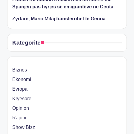
Spanjën pas hyrjes së emigrantëve në Ceuta
Zyrtare, Mario Mitaj transferohet te Genoa
Kategoritë
Biznes
Ekonomi
Evropa
Kryesore
Opinion
Rajoni
Show Bizz