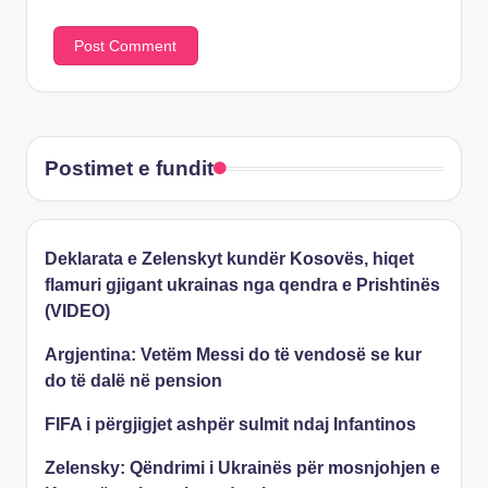
Postimet e fundit
Deklarata e Zelenskyt kundër Kosovës, hiqet
flamuri gjigant ukrainas nga qendra e Prishtinës
(VIDEO)
Argjentina: Vetëm Messi do të vendosë se kur
do të dalë në pension
FIFA i përgjigjet ashpër sulmit ndaj Infantinos
Zelensky: Qëndrimi i Ukrainës për mosnjohjen e