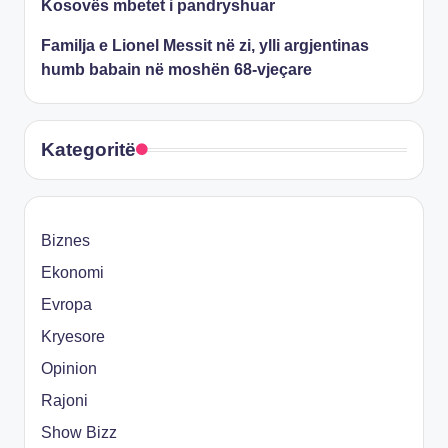
Kosovës mbetet i pandryshuar
Familja e Lionel Messit në zi, ylli argjentinas
humb babain në moshën 68-vjeçare
Kategoritë
Biznes
Ekonomi
Evropa
Kryesore
Opinion
Rajoni
Show Bizz