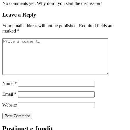
No comments yet. Why don’t you start the discussion?
Leave a Reply
Your email address will not be published.
Required fields are
marked
*
Name
*
Email
*
Website
Postimet e fundit