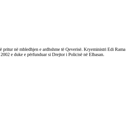
ë të pritur në mbledhjen e ardhshme të Qeverisë. Kryeministri Edi Rama
në 2002 e duke e përfunduar si Drejtor i Policisë në Elbasan.