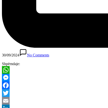
30/09/2024
No Comments
Shpërndaje:
WhatsApp
Messenger
Facebook
Twitter