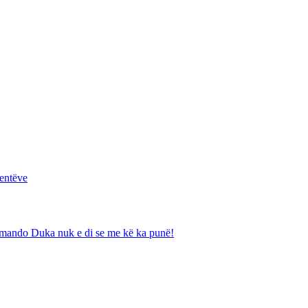
entëve
rmando Duka nuk e di se me kë ka punë!