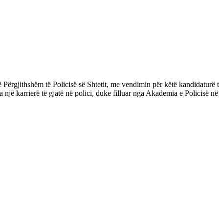
të Përgjithshëm të Policisë së Shtetit, me vendimin për këtë kandidatur
 ka një karrierë të gjatë në polici, duke filluar nga Akademia e Policisë 