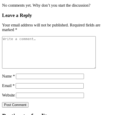
No comments yet. Why don’t you start the discussion?
Leave a Reply
Your email address will not be published.
Required fields are
marked
*
Name
*
Email
*
Website