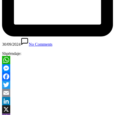
30/09/2024
No Comments
Shpërndaje:
WhatsApp
Messenger
Facebook
Twitter
Email
LinkedIn