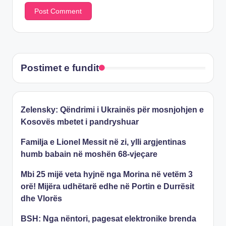
Postimet e fundit
Zelensky: Qëndrimi i Ukrainës për mosnjohjen e
Kosovës mbetet i pandryshuar
Familja e Lionel Messit në zi, ylli argjentinas
humb babain në moshën 68-vjeçare
Mbi 25 mijë veta hyjnë nga Morina në vetëm 3
orë! Mijëra udhëtarë edhe në Portin e Durrësit
dhe Vlorës
BSH: Nga nëntori, pagesat elektronike brenda