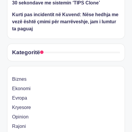
30 sekondave me sistemin ‘TIPS Clone’
Kurti pas incidentit në Kuvend: Nëse hedhja me
vezë është çmimi për marrëveshje, jam i lumtur
ta paguaj
Kategoritë
Biznes
Ekonomi
Evropa
Kryesore
Opinion
Rajoni