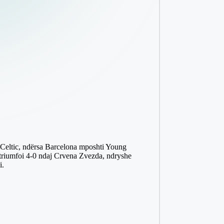
Celtic, ndërsa Barcelona mposhti Young
 triumfoi 4-0 ndaj Crvena Zvezda, ndryshe
i.