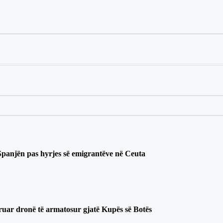
 Spanjën pas hyrjes së emigrantëve në Ceuta
truar dronë të armatosur gjatë Kupës së Botës