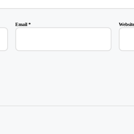
Email
*
Websit