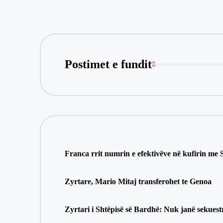
Postimet e fundit
Franca rrit numrin e efektivëve në kufirin me
Zyrtare, Mario Mitaj transferohet te Genoa
Zyrtari i Shtëpisë së Bardhë: Nuk janë sekues