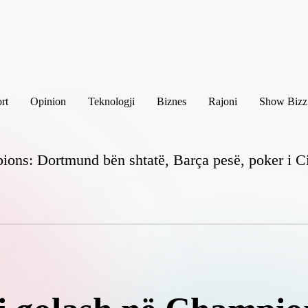
rt
Opinion
Teknologji
Biznes
Rajoni
Show Bizz
ns: Dortmund bën shtatë, Barça pesë, poker i Cit