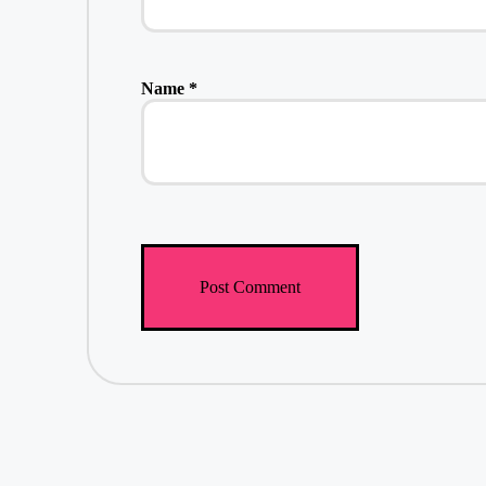
Name
*