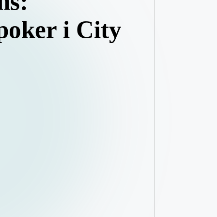
ns:
poker i City