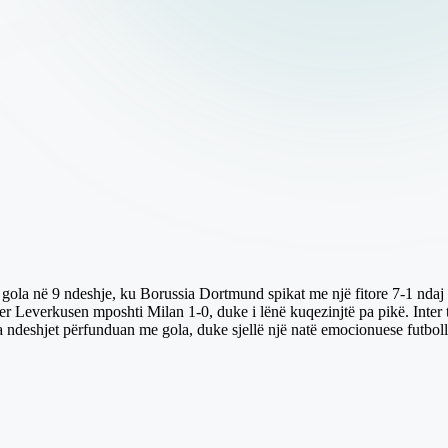
la në 9 ndeshje, ku Borussia Dortmund spikat me një fitore 7-1 ndaj 
r Leverkusen mposhti Milan 1-0, duke i lënë kuqezinjtë pa pikë. Inter
 ndeshjet përfunduan me gola, duke sjellë një natë emocionuese futboll