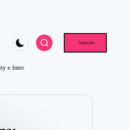
Subscribe
y e Inter