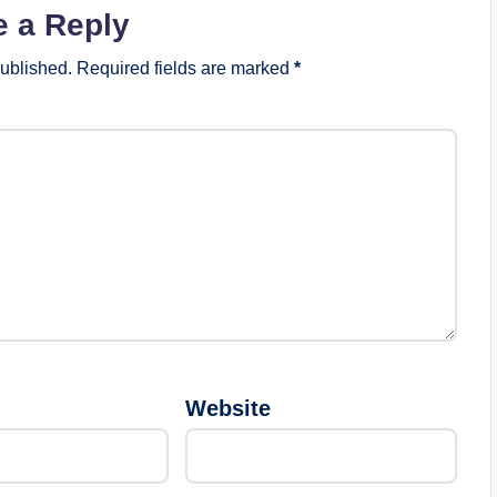
e a Reply
published.
Required fields are marked
*
Website