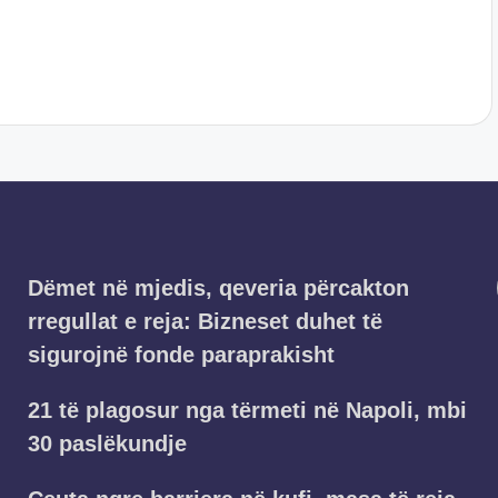
Dëmet në mjedis, qeveria përcakton
rregullat e reja: Bizneset duhet të
sigurojnë fonde paraprakisht
21 të plagosur nga tërmeti në Napoli, mbi
30 paslëkundje