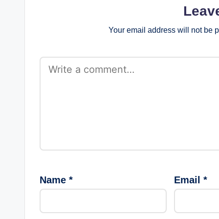
Leav
Your email address will not be 
Name
*
Email
*