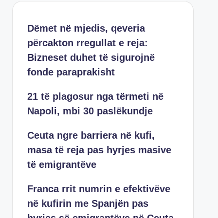
Dëmet në mjedis, qeveria
përcakton rregullat e reja:
Bizneset duhet të sigurojnë
fonde paraprakisht
21 të plagosur nga tërmeti në
Napoli, mbi 30 paslëkundje
Ceuta ngre barriera në kufi,
masa të reja pas hyrjes masive
të emigrantëve
Franca rrit numrin e efektivëve
në kufirin me Spanjën pas