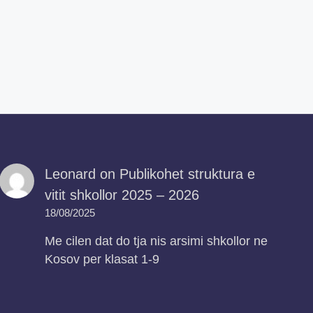
Leonard
on
Publikohet struktura e
vitit shkollor 2025 – 2026
18/08/2025
Me cilen dat do tja nis arsimi shkollor ne
Kosov per klasat 1-9