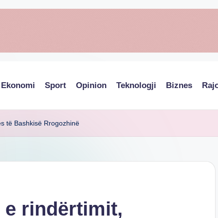
Ekonomi
Sport
Opinion
Teknologji
Biznes
Raj
ës të Bashkisë Rrogozhinë
e rindërtimit,