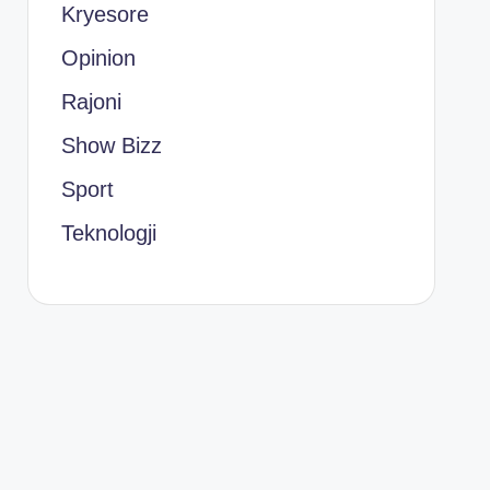
Kryesore
Opinion
Rajoni
Show Bizz
Sport
Teknologji