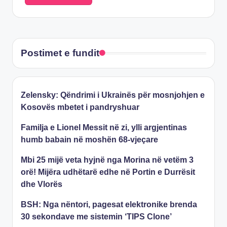
Postimet e fundit
Zelensky: Qëndrimi i Ukrainës për mosnjohjen e
Kosovës mbetet i pandryshuar
Familja e Lionel Messit në zi, ylli argjentinas
humb babain në moshën 68-vjeçare
Mbi 25 mijë veta hyjnë nga Morina në vetëm 3
orë! Mijëra udhëtarë edhe në Portin e Durrësit
dhe Vlorës
BSH: Nga nëntori, pagesat elektronike brenda
30 sekondave me sistemin ‘TIPS Clone’