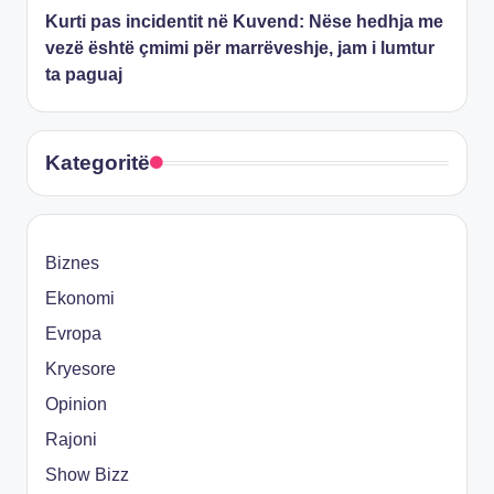
Kurti pas incidentit në Kuvend: Nëse hedhja me
vezë është çmimi për marrëveshje, jam i lumtur
ta paguaj
Kategoritë
Biznes
Ekonomi
Evropa
Kryesore
Opinion
Rajoni
Show Bizz