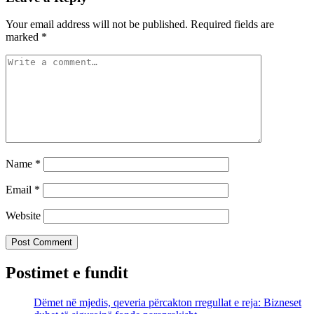
Your email address will not be published.
Required fields are
marked
*
Name
*
Email
*
Website
Postimet e fundit
Dëmet në mjedis, qeveria përcakton rregullat e reja: Bizneset