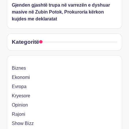
Gjenden gjashtë trupa në varrezën e dyshuar
masive në Zubin Potok, Prokuroria kërkon
kujdes me deklaratat
Kategoritë
Biznes
Ekonomi
Evropa
Kryesore
Opinion
Rajoni
Show Bizz