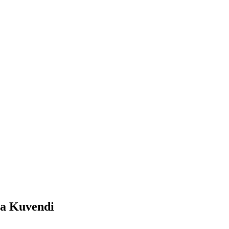
nga Kuvendi