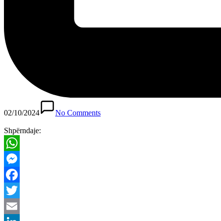
02/10/2024
No Comments
Shpërndaje:
WhatsApp
Messenger
Facebook
Twitter