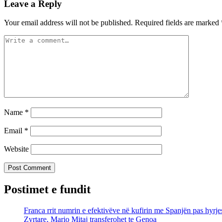
Leave a Reply
Your email address will not be published.
Required fields are marked
Name
*
Email
*
Website
Postimet e fundit
Franca rrit numrin e efektivëve në kufirin me Spanjën pas hyrj
Zyrtare, Mario Mitaj transferohet te Genoa