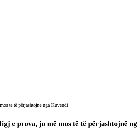
 mos të të përjashtojnë nga Kuvendi
igj e prova, jo më mos të të përjashtojnë 