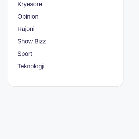
Kryesore
Opinion
Rajoni
Show Bizz
Sport
Teknologji