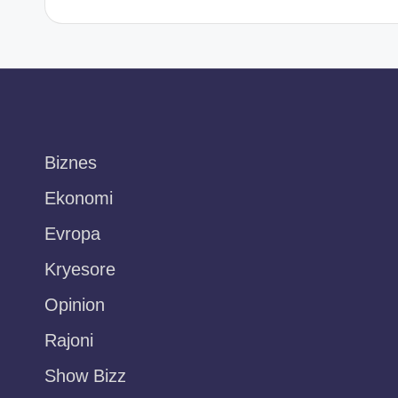
Biznes
Ekonomi
Evropa
Kryesore
Opinion
Rajoni
Show Bizz