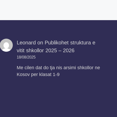
Leonard
on
Publikohet struktura e
vitit shkollor 2025 – 2026
18/08/2025
Me cilen dat do tja nis arsimi shkollor ne
Kosov per klasat 1-9