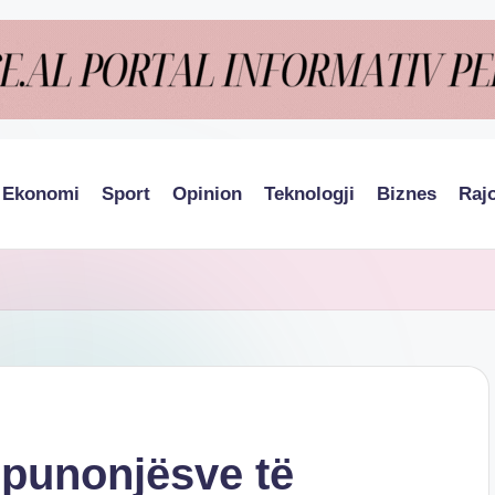
Ekonomi
Sport
Opinion
Teknologji
Biznes
Raj
m
e punonjësve të