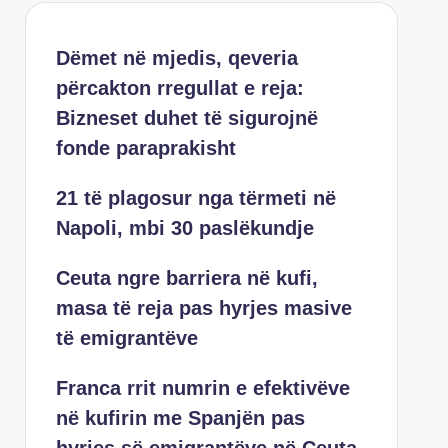
Dëmet në mjedis, qeveria
përcakton rregullat e reja:
Bizneset duhet të sigurojnë
fonde paraprakisht
21 të plagosur nga tërmeti në
Napoli, mbi 30 paslëkundje
Ceuta ngre barriera në kufi,
masa të reja pas hyrjes masive
të emigrantëve
Franca rrit numrin e efektivëve
në kufirin me Spanjën pas