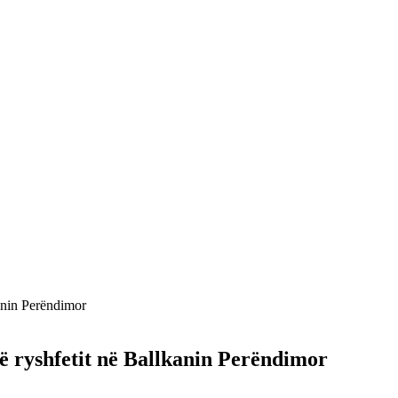
kanin Perëndimor
të ryshfetit në Ballkanin Perëndimor