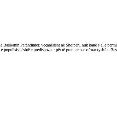
ë Ballkanin Perëndimor, veçanërisht në Shqipëri, nuk kanë sjellë përmi
e popullsisë është e predispozuar për të pranuar ose ofruar ryshfet. Bes