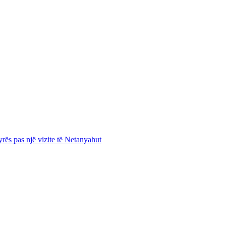
zyrës pas një vizite të Netanyahut