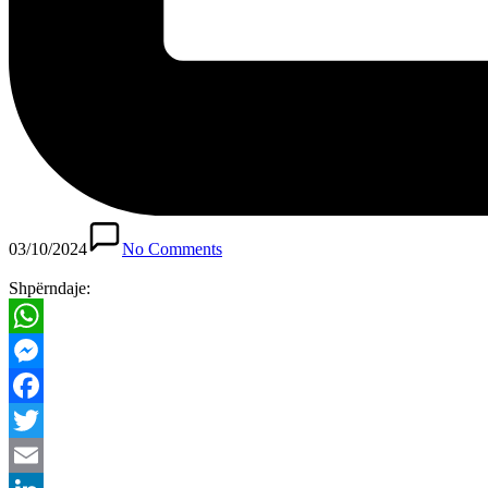
03/10/2024
No Comments
Shpërndaje:
WhatsApp
Messenger
Facebook
Twitter