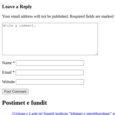
Leave a Reply
Your email address will not be published.
Required fields are marked
Name
*
Email
*
Website
Postimet e fundit
Gjykata e Lartë në Spanjë kufizon “kthimet e menjëhershme” n