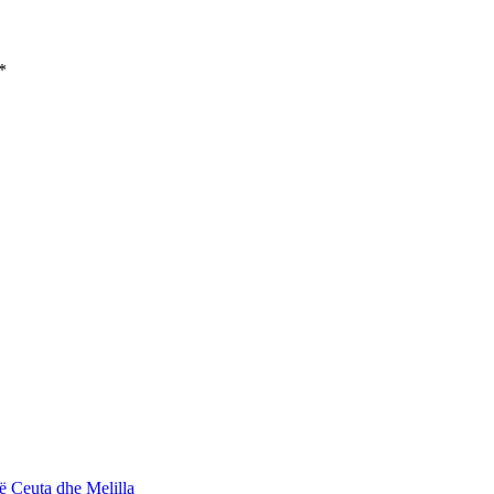
*
ë Ceuta dhe Melilla