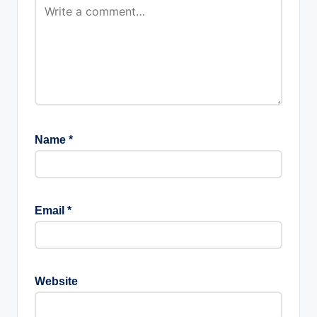
Name
*
Email
*
Website