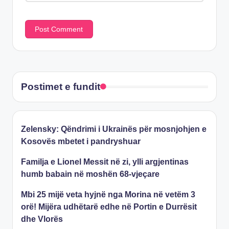
Postimet e fundit
Zelensky: Qëndrimi i Ukrainës për mosnjohjen e
Kosovës mbetet i pandryshuar
Familja e Lionel Messit në zi, ylli argjentinas
humb babain në moshën 68-vjeçare
Mbi 25 mijë veta hyjnë nga Morina në vetëm 3
orë! Mijëra udhëtarë edhe në Portin e Durrësit
dhe Vlorës