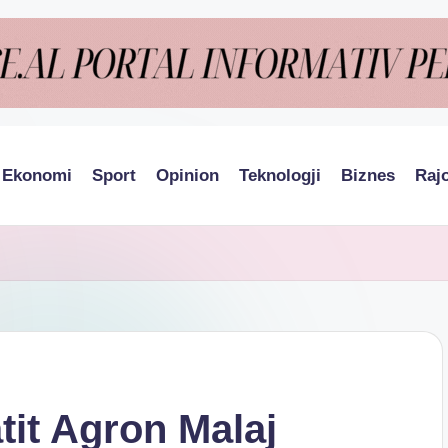
Ekonomi
Sport
Opinion
Teknologji
Biznes
Raj
tit Agron Malaj