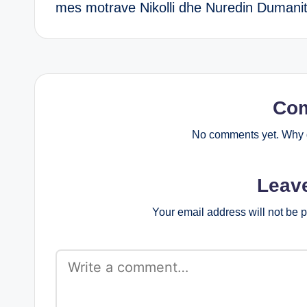
mes motrave Nikolli dhe Nuredin Dumani
Co
No comments yet. Why d
Leav
Your email address will not be 