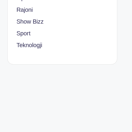
Rajoni
Show Bizz
Sport
Teknologji