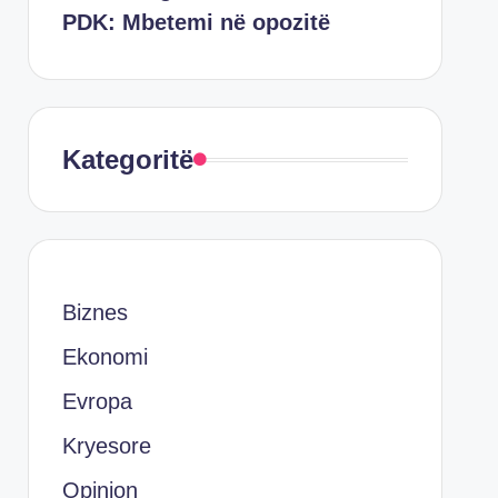
PDK: Mbetemi në opozitë
Kategoritë
Biznes
Ekonomi
Evropa
Kryesore
Opinion