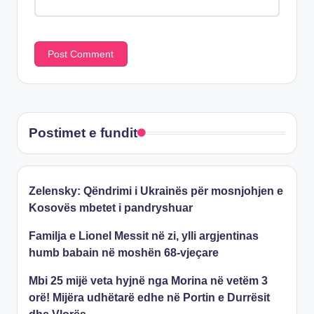
Postimet e fundit
Zelensky: Qëndrimi i Ukrainës për mosnjohjen e
Kosovës mbetet i pandryshuar
Familja e Lionel Messit në zi, ylli argjentinas
humb babain në moshën 68-vjeçare
Mbi 25 mijë veta hyjnë nga Morina në vetëm 3
orë! Mijëra udhëtarë edhe në Portin e Durrësit