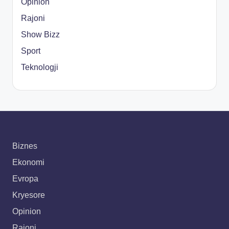
Opinion
Rajoni
Show Bizz
Sport
Teknologji
Biznes
Ekonomi
Evropa
Kryesore
Opinion
Rajoni