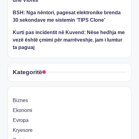
dhe Vlorës
BSH: Nga nëntori, pagesat elektronike brenda
30 sekondave me sistemin ‘TIPS Clone’
Kurti pas incidentit në Kuvend: Nëse hedhja me
vezë është çmimi për marrëveshje, jam i lumtur
ta paguaj
Kategoritë
Biznes
Ekonomi
Evropa
Kryesore