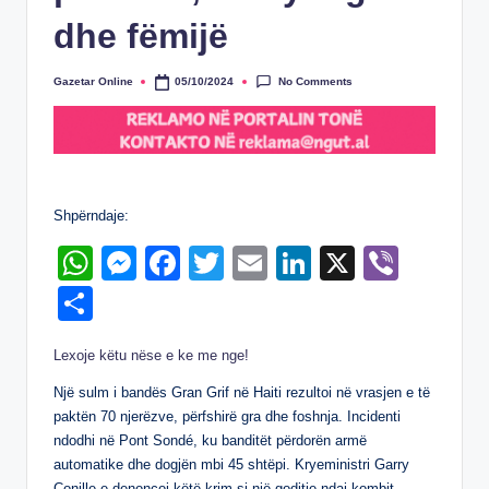
dhe fëmijë
No Comments
Gazetar Online
05/10/2024
Posted
by
Shpërndaje:
W
M
F
T
E
Li
X
Vi
h
e
a
wi
m
n
b
S
at
ss
c
tt
ail
k
er
h
Lexoje këtu nëse e ke me nge!
s
e
e
er
e
ar
A
n
b
dI
Një sulm i bandës Gran Grif në Haiti rezultoi në vrasjen e të
e
paktën 70 njerëzve, përfshirë gra dhe foshnja. Incidenti
p
g
o
n
ndodhi në Pont Sondé, ku banditët përdorën armë
p
er
o
automatike dhe dogjën mbi 45 shtëpi. Kryeministri Garry
Conille e denoncoi këtë krim si një goditje ndaj kombit