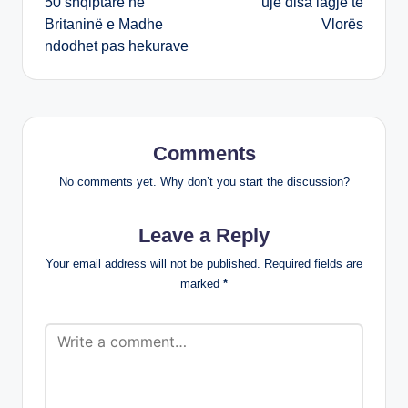
50 shqiptarë në
ujë disa lagje të
Britaninë e Madhe
Vlorës
ndodhet pas hekurave
Comments
No comments yet. Why don’t you start the discussion?
Leave a Reply
Your email address will not be published.
Required fields are
marked
*