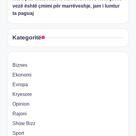
vezë është çmimi për marrëveshje, jam i lumtur
ta paguaj
Kategoritë
Biznes
Ekonomi
Evropa
Kryesore
Opinion
Rajoni
Show Bizz
Sport