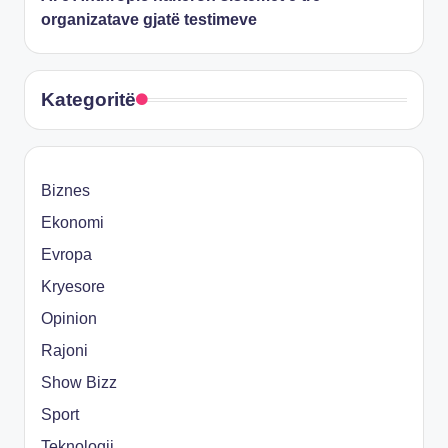
organizatave gjatë testimeve
Kategoritë
Biznes
Ekonomi
Evropa
Kryesore
Opinion
Rajoni
Show Bizz
Sport
Teknologji