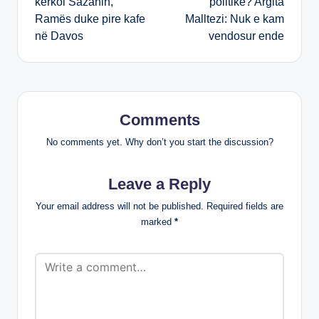
kërkoi Sazanin,
politikë? Argita
Ramës duke pire kafe
Malltezi: Nuk e kam
në Davos
vendosur ende
Comments
No comments yet. Why don’t you start the discussion?
Leave a Reply
Your email address will not be published.
Required fields are
marked
*