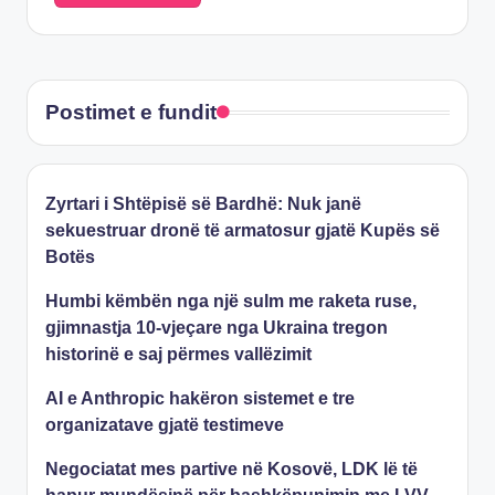
Postimet e fundit
Zyrtari i Shtëpisë së Bardhë: Nuk janë
sekuestruar dronë të armatosur gjatë Kupës së
Botës
Humbi këmbën nga një sulm me raketa ruse,
gjimnastja 10-vjeçare nga Ukraina tregon
historinë e saj përmes vallëzimit
AI e Anthropic hakëron sistemet e tre
organizatave gjatë testimeve
Negociatat mes partive në Kosovë, LDK lë të