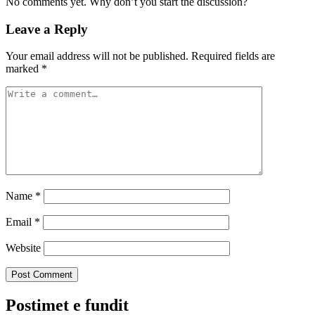
No comments yet. Why don’t you start the discussion?
Leave a Reply
Your email address will not be published.
Required fields are
marked
*
Name
*
Email
*
Website
Postimet e fundit