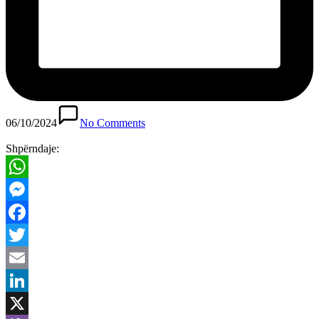
06/10/2024
No Comments
Shpërndaje:
WhatsApp
Messenger
Facebook
Twitter
Email
LinkedIn