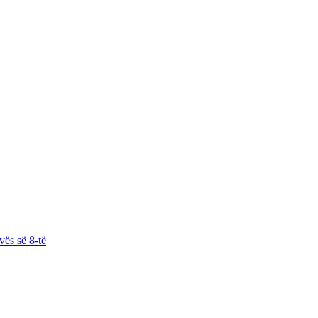
vës së 8-të