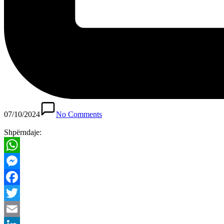
07/10/2024
No Comments
Shpërndaje:
WhatsApp
Messenger
Facebook
Twitter