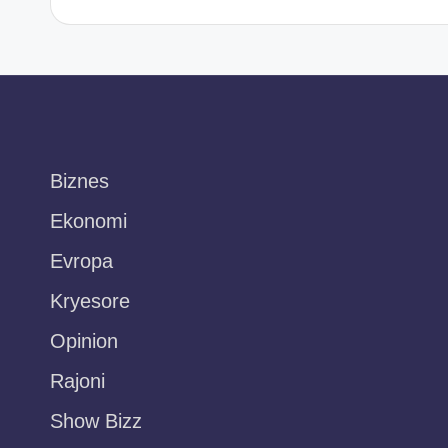
Biznes
Ekonomi
Evropa
Kryesore
Opinion
Rajoni
Show Bizz