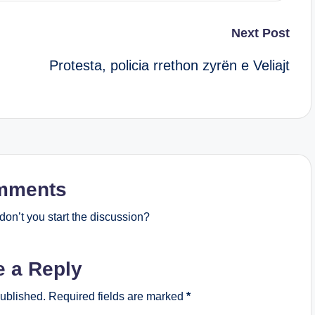
Next Post
Protesta, policia rrethon zyrën e Veliajt
mments
on’t you start the discussion?
e a Reply
published.
Required fields are marked
*