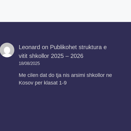
Leonard
on
Publikohet struktura e
vitit shkollor 2025 – 2026
18/08/2025
Me cilen dat do tja nis arsimi shkollor ne
Kosov per klasat 1-9