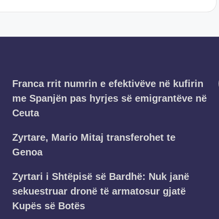
Franca rrit numrin e efektivëve në kufirin
me Spanjën pas hyrjes së emigrantëve në
Ceuta
Zyrtare, Mario Mitaj transferohet te
Genoa
Zyrtari i Shtëpisë së Bardhë: Nuk janë
sekuestruar dronë të armatosur gjatë
Kupës së Botës