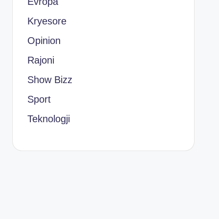
Evropa
Kryesore
Opinion
Rajoni
Show Bizz
Sport
Teknologji