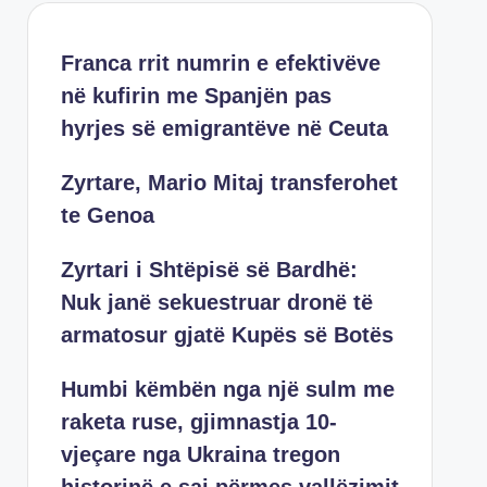
Franca rrit numrin e efektivëve
në kufirin me Spanjën pas
hyrjes së emigrantëve në Ceuta
Zyrtare, Mario Mitaj transferohet
te Genoa
Zyrtari i Shtëpisë së Bardhë:
Nuk janë sekuestruar dronë të
armatosur gjatë Kupës së Botës
Humbi këmbën nga një sulm me
raketa ruse, gjimnastja 10-
vjeçare nga Ukraina tregon