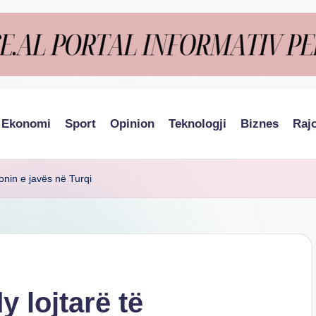
Ekonomi
Sport
Opinion
Teknologji
Biznes
Raj
onin e javës në Turqi
y lojtarë të