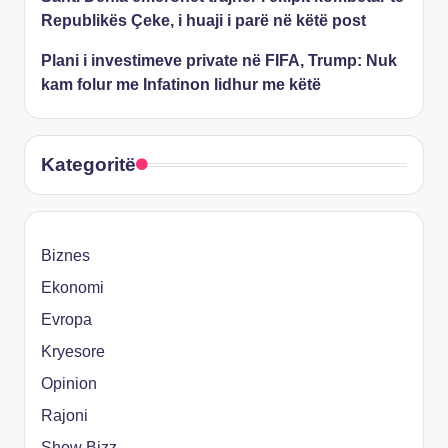
Republikës Çeke, i huaji i parë në këtë post
Plani i investimeve private në FIFA, Trump: Nuk
kam folur me Infatinon lidhur me këtë
Kategoritë
Biznes
Ekonomi
Evropa
Kryesore
Opinion
Rajoni
Show Bizz