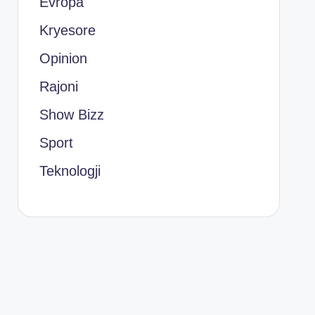
Evropa
Kryesore
Opinion
Rajoni
Show Bizz
Sport
Teknologji