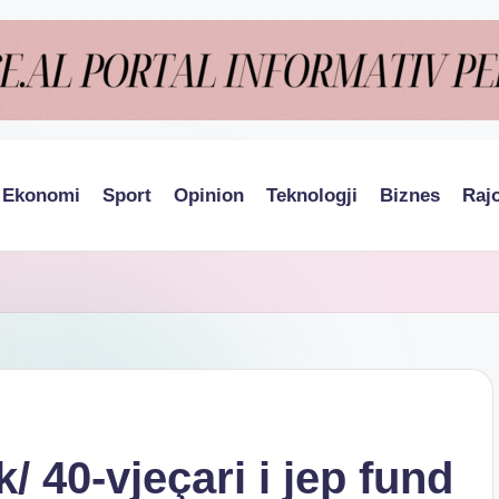
Ekonomi
Sport
Opinion
Teknologji
Biznes
Raj
/ 40-vjeçari i jep fund