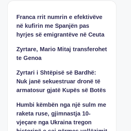
Franca rrit numrin e efektivëve
në kufirin me Spanjën pas
hyrjes së emigrantëve në Ceuta
Zyrtare, Mario Mitaj transferohet
te Genoa
Zyrtari i Shtëpisë së Bardhë:
Nuk janë sekuestruar dronë të
armatosur gjatë Kupës së Botës
Humbi këmbën nga një sulm me
raketa ruse, gjimnastja 10-
vjeçare nga Ukraina tregon