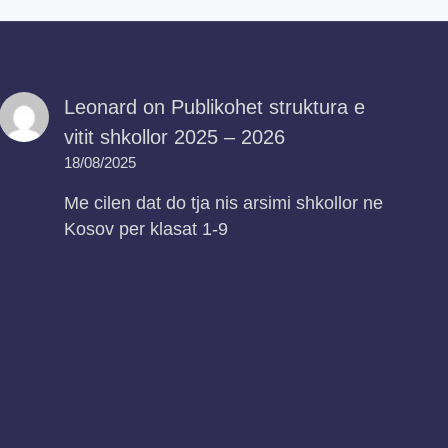
Leonard
on
Publikohet struktura e
vitit shkollor 2025 – 2026
18/08/2025
Me cilen dat do tja nis arsimi shkollor ne
Kosov per klasat 1-9