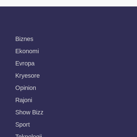
Biznes
Ekonomi
Evropa
Kryesore
Opinion
Rajoni
Show Bizz
Sport
Teknologji