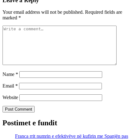
Leave a Reply
Your email address will not be published.
Required fields are
marked
*
Name
*
Email
*
Website
Postimet e fundit
Franca rrit numrin e efektivëve në kufirin me Spanjën pas