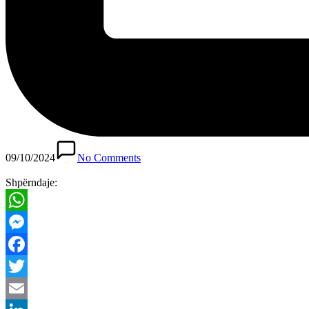
09/10/2024
No Comments
Shpërndaje:
WhatsApp
Messenger
Facebook
Twitter