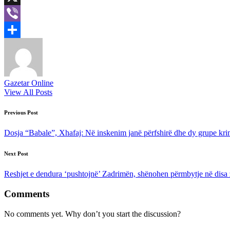
X
Viber
Share
Gazetar Online
View All Posts
Post
Previous Post
navigation
Dosja “Babale”, Xhafaj: Në inskenim janë përfshirë dhe dy grupe kri
Next Post
Reshjet e dendura ‘pushtojnë’ Zadrimën, shënohen përmbytje në disa
Comments
No comments yet. Why don’t you start the discussion?