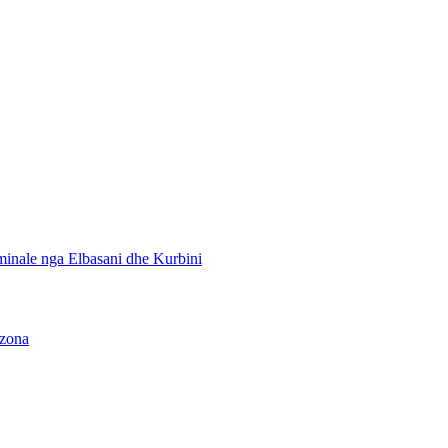
minale nga Elbasani dhe Kurbini
 zona