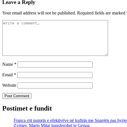
Leave a Reply
Your email address will not be published.
Required fields are marked
Name
*
Email
*
Website
Postimet e fundit
Franca rrit numrin e efektivëve në kufirin me Spanjën pas hyrj
Zyrtare, Mario Mitaj transferohet te Genoa