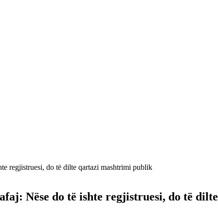
te regjistruesi, do të dilte qartazi mashtrimi publik
afaj: Nëse do të ishte regjistruesi, do të dil