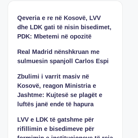
Qeveria e re në Kosovë, LVV
dhe LDK gati të nisin bisedimet,
PDK: Mbetemi në opozitë
Real Madrid nënshkruan me
sulmuesin spanjoll Carlos Espi
Zbulimi i varrit masiv në
Kosovë, reagon Ministria e
Jashtme: Kujtesë se plagët e
luftës janë ende të hapura
LVV e LDK të gatshme për
rifillimin e bisedimeve për