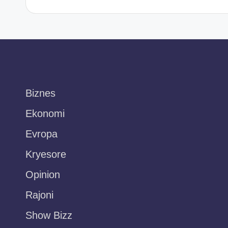
Biznes
Ekonomi
Evropa
Kryesore
Opinion
Rajoni
Show Bizz