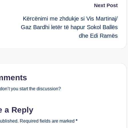
Next Post
Kërcënimi me zhdukje si Vis Martinaj/
Gaz Bardhi letër të hapur Sokol Ballës
dhe Edi Ramës
mments
on’t you start the discussion?
e a Reply
published.
Required fields are marked
*