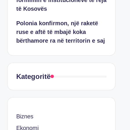
formimin e institucioneve të reja
të Kosovës
Polonia konfirmon, një raketë
ruse e aftë të mbajë koka
bërthamore ra në territorin e saj
Kategoritë
Biznes
Ekonomi