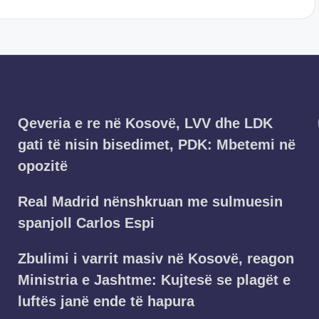
Qeveria e re në Kosovë, LVV dhe LDK
gati të nisin bisedimet, PDK: Mbetemi në
opozitë
Real Madrid nënshkruan me sulmuesin
spanjoll Carlos Espi
Zbulimi i varrit masiv në Kosovë, reagon
Ministria e Jashtme: Kujtesë se plagët e
luftës janë ende të hapura