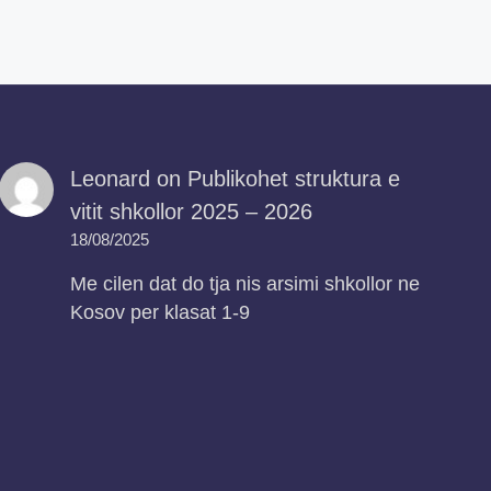
Leonard
on
Publikohet struktura e
vitit shkollor 2025 – 2026
18/08/2025
Me cilen dat do tja nis arsimi shkollor ne
Kosov per klasat 1-9