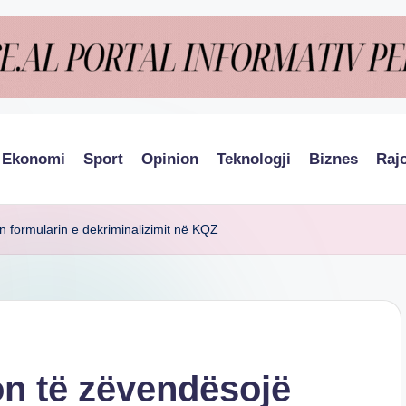
Ekonomi
Sport
Opinion
Teknologji
Biznes
Raj
 formularin e dekriminalizimit në KQZ
n të zëvendësojë