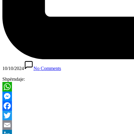
10/10/2024
No Comments
Shpërndaje:
WhatsApp
Messenger
Facebook
Twitter