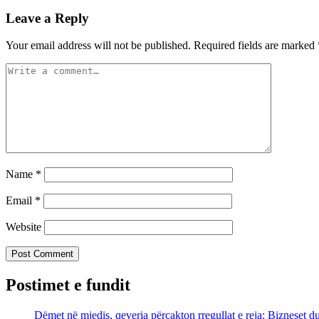
Leave a Reply
Your email address will not be published.
Required fields are marked
Name
*
Email
*
Website
Postimet e fundit
Dëmet në mjedis, qeveria përcakton rregullat e reja: Bizneset d