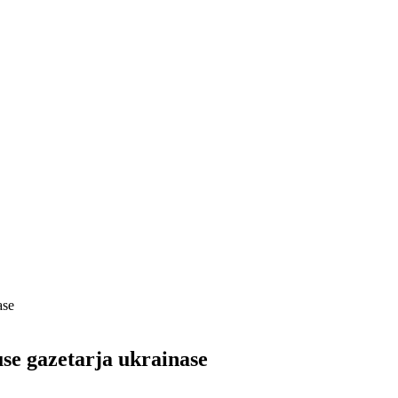
ase
use gazetarja ukrainase