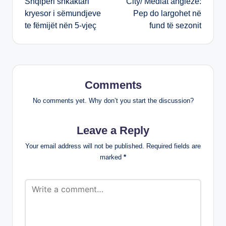
Shqipëri shkaktari
City/ Mediat angleze:
kryesor i sëmundjeve
Pep do largohet në
te fëmijët nën 5-vjeç
fund të sezonit
Comments
No comments yet. Why don’t you start the discussion?
Leave a Reply
Your email address will not be published.
Required fields are
marked
*