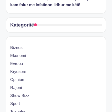
kam folur me Infatinon lidhur me këtë
Kategoritë
Biznes
Ekonomi
Evropa
Kryesore
Opinion
Rajoni
Show Bizz
Sport
Teknologji