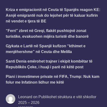
Kriza e emigracionit në Ceuta të Spanjës reagon KE:
Asnjë emigrantë nuk do lejohet për të kaluar kufirin
në vendet e tjera të BE
“Ferri” zbret në Greqi, flakët pushtojnë zonat
turistike, evakuohen mijëra turistë dhe banorë
Gjykata e Lartë në Spanjë kufizon “kthimet e
menjëhershme” në Ceuta dhe Melilla
Santi Denia emërohet trajner i ekipit kombëtar të
Republikës Çeke, i huaji i parë në këtë post
Plani i investimeve private në FIFA, Trump: Nuk kam
folur me Infatinon lidhur me këtë
Leonard
on
Publikohet struktura e vitit shkollor
2025 – 2026