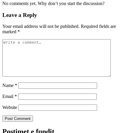
No comments yet. Why don’t you start the discussion?
Leave a Reply
Your email address will not be published.
Required fields are
marked
*
Name
*
Email
*
Website
Postimet e fundit