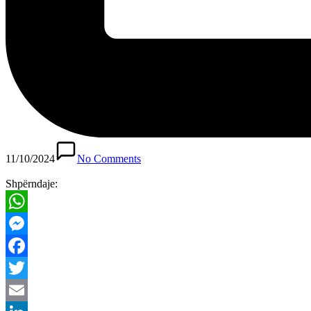
11/10/2024
No Comments
Shpërndaje:
WhatsApp
Messenger
Facebook
Twitter