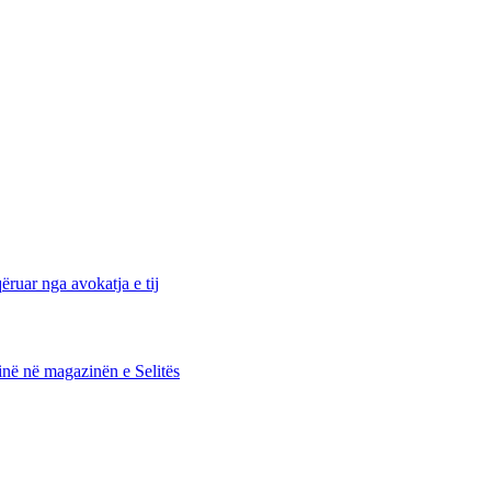
ruar nga avokatja e tij
cinë në magazinën e Selitës