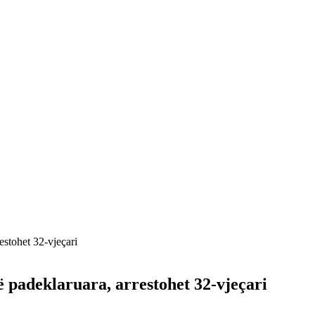
estohet 32-vjeçari
të padeklaruara, arrestohet 32-vjeçari