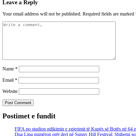
Leave a Reply
Your email address will not be published.
Required fields are marked
Name
*
Email
*
Website
Postimet e fundit
FIFA po studion ndikimin e zgjerimit të Kupës së Botës në 64 
Dua Lipa numëron orët deri në Sunny Hill Festival: Shihemi son