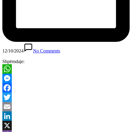
12/10/2024
No Comments
Shpërndaje:
WhatsApp
Messenger
Facebook
Twitter
Email
LinkedIn