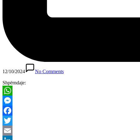
12/10/2024
No Comments
Shpërndaje:
WhatsApp
Messenger
Facebook
Twitter