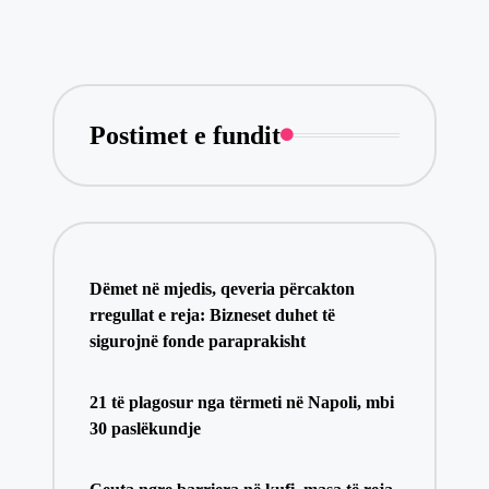
Postimet e fundit
Dëmet në mjedis, qeveria përcakton
rregullat e reja: Bizneset duhet të
sigurojnë fonde paraprakisht
21 të plagosur nga tërmeti në Napoli, mbi
30 paslëkundje