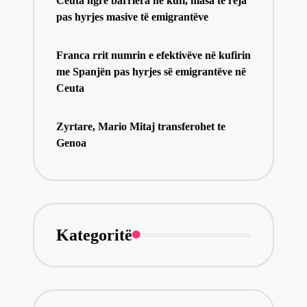
Ceuta ngre barriera në kufi, masa të reja
pas hyrjes masive të emigrantëve
Franca rrit numrin e efektivëve në kufirin
me Spanjën pas hyrjes së emigrantëve në
Ceuta
Zyrtare, Mario Mitaj transferohet te
Genoa
Kategoritë