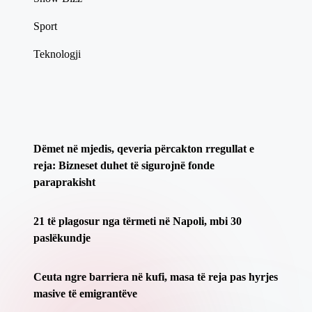
Sport
Teknologji
Dëmet në mjedis, qeveria përcakton rregullat e
reja: Bizneset duhet të sigurojnë fonde
paraprakisht
21 të plagosur nga tërmeti në Napoli, mbi 30
paslëkundje
Ceuta ngre barriera në kufi, masa të reja pas hyrjes
masive të emigrantëve