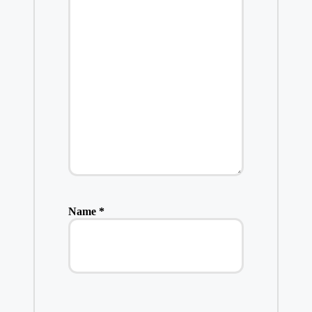
Name
*