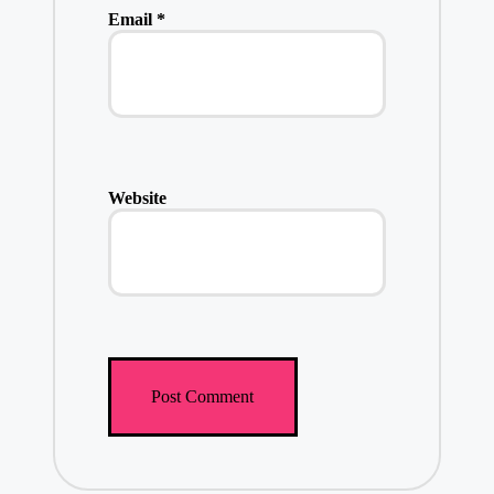
Email
*
Website