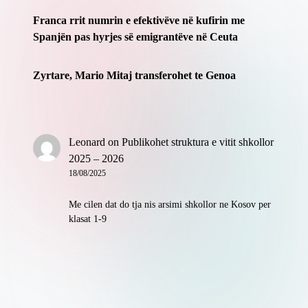
Franca rrit numrin e efektivëve në kufirin me
Spanjën pas hyrjes së emigrantëve në Ceuta
Zyrtare, Mario Mitaj transferohet te Genoa
Leonard
on
Publikohet struktura e vitit shkollor
2025 – 2026
18/08/2025
Me cilen dat do tja nis arsimi shkollor ne Kosov per
klasat 1-9