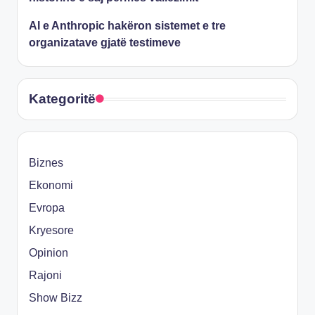
AI e Anthropic hakëron sistemet e tre
organizatave gjatë testimeve
Kategoritë
Biznes
Ekonomi
Evropa
Kryesore
Opinion
Rajoni
Show Bizz