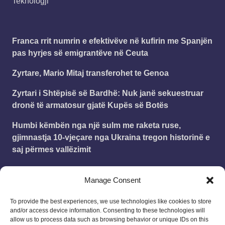
Teknologji
Franca rrit numrin e efektivëve në kufirin me Spanjën
pas hyrjes së emigrantëve në Ceuta
Zyrtare, Mario Mitaj transferohet te Genoa
Zyrtari i Shtëpisë së Bardhë: Nuk janë sekuestruar
dronë të armatosur gjatë Kupës së Botës
Humbi këmbën nga një sulm me raketa ruse,
gjimnastja 10-vjeçare nga Ukraina tregon historinë e
saj përmes vallëzimit
AI e Anthropic hakëron sistemet e tre organizatave
Manage Consent
gjatë testimeve
To provide the best experiences, we use technologies like cookies to store
and/or access device information. Consenting to these technologies will
Leonard
on
Publikohet struktura e vitit shkollor
allow us to process data such as browsing behavior or unique IDs on this
2025 – 2026