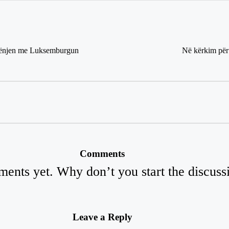
gënjen me Luksemburgun
Në kërkim për 
Comments
ents yet. Why don’t you start the discuss
Leave a Reply