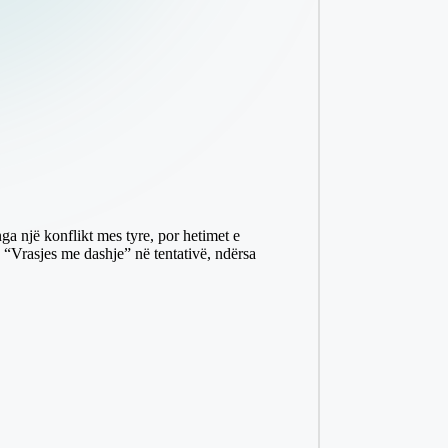
ga një konflikt mes tyre, por hetimet e
e “Vrasjes me dashje” në tentativë, ndërsa