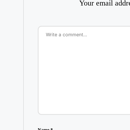
Your email addre
Name
*