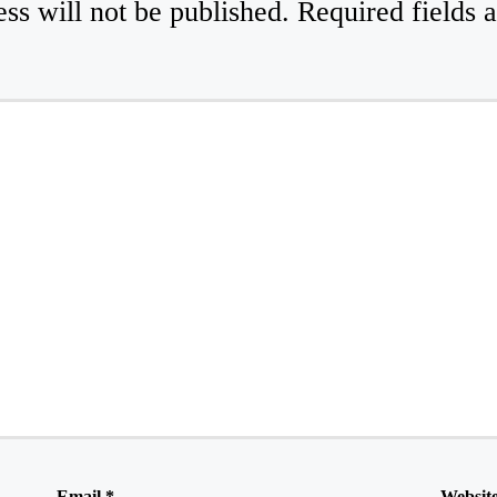
ss will not be published.
Required fields
Email
*
Websit