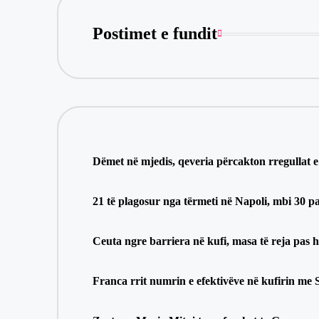
Postimet e fundit
Dëmet në mjedis, qeveria përcakton rregullat e
21 të plagosur nga tërmeti në Napoli, mbi 30 p
Ceuta ngre barriera në kufi, masa të reja pas 
Franca rrit numrin e efektivëve në kufirin me