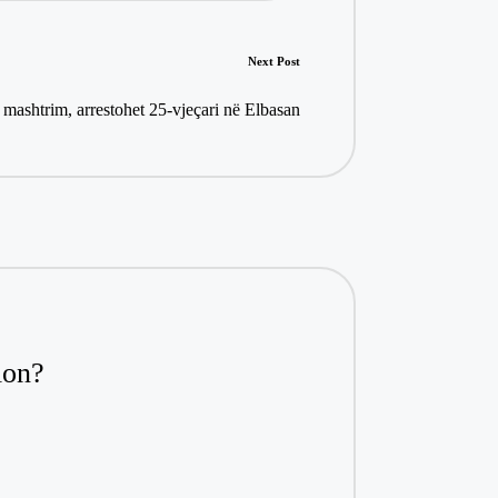
Next Post
mashtrim, arrestohet 25-vjeçari në Elbasan
ion?