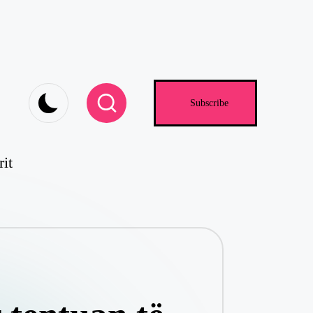
Subscribe
rit