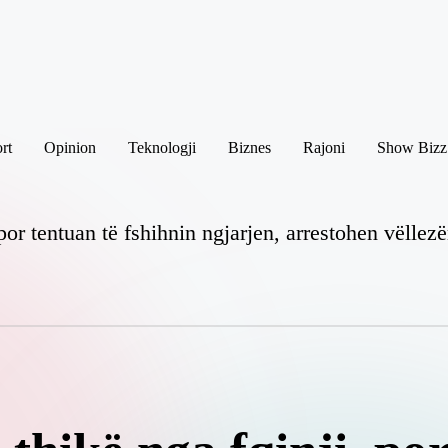
rt
Opinion
Teknologji
Biznes
Rajoni
Show Bizz
or tentuan të fshihnin ngjarjen, arrestohen vëllezë