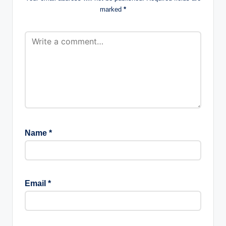
marked
*
Name
*
Email
*