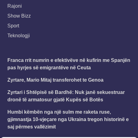
Rajoni
Show Bizz
Sport
Teknologji
Franca rrit numrin e efektivëve në kufirin me Spanjën
pas hyrjes së emigrantëve në Ceuta
Zyrtare, Mario Mitaj transferohet te Genoa
Zyrtari i Shtëpisë së Bardhë: Nuk janë sekuestruar
dronë të armatosur gjatë Kupës së Botës
Humbi këmbën nga një sulm me raketa ruse,
gjimnastja 10-vjeçare nga Ukraina tregon historinë e
saj përmes vallëzimit