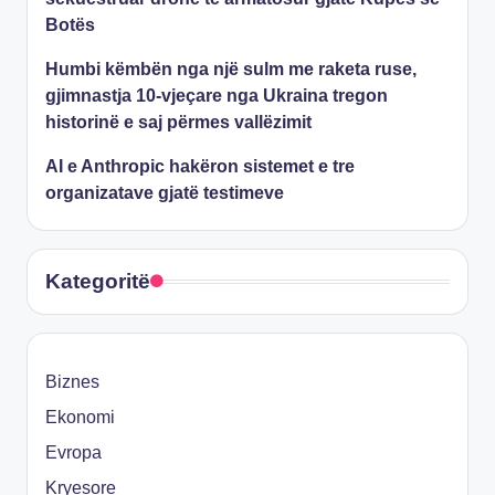
Botës
Humbi këmbën nga një sulm me raketa ruse,
gjimnastja 10-vjeçare nga Ukraina tregon
historinë e saj përmes vallëzimit
AI e Anthropic hakëron sistemet e tre
organizatave gjatë testimeve
Kategoritë
Biznes
Ekonomi
Evropa
Kryesore