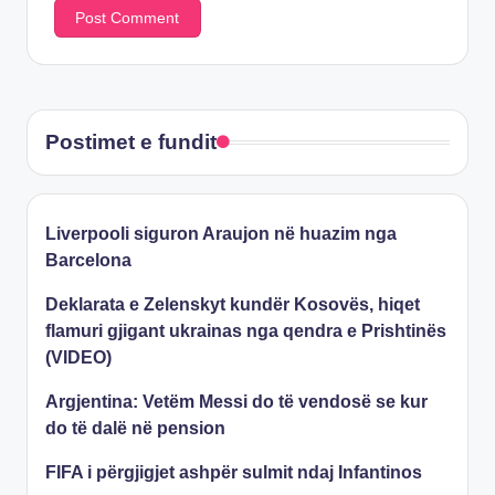
Postimet e fundit
​Liverpooli siguron Araujon në huazim nga
Barcelona
Deklarata e Zelenskyt kundër Kosovës, hiqet
flamuri gjigant ukrainas nga qendra e Prishtinës
(VIDEO)
Argjentina: Vetëm Messi do të vendosë se kur
do të dalë në pension
FIFA i përgjigjet ashpër sulmit ndaj Infantinos