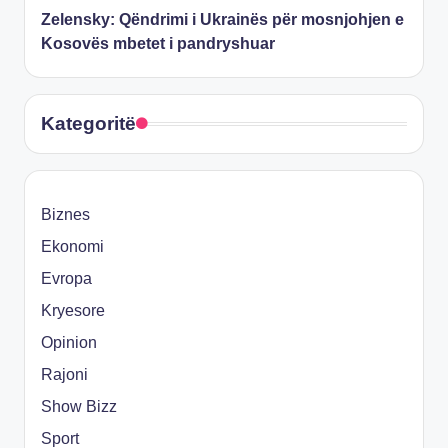
Zelensky: Qëndrimi i Ukrainës për mosnjohjen e
Kosovës mbetet i pandryshuar
Kategoritë
Biznes
Ekonomi
Evropa
Kryesore
Opinion
Rajoni
Show Bizz
Sport