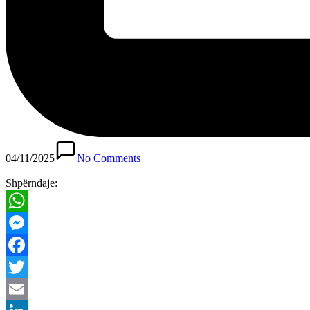
04/11/2025
No Comments
Shpërndaje:
WhatsApp
Messenger
Facebook
Twitter