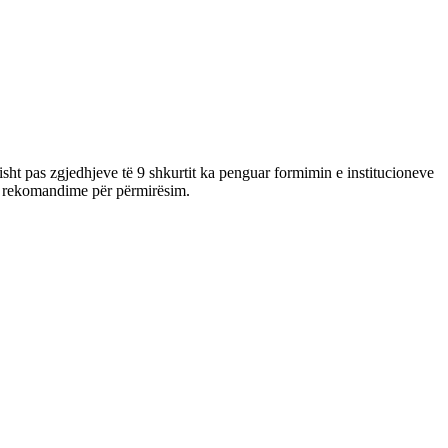
sht pas zgjedhjeve të 9 shkurtit ka penguar formimin e institucioneve
me rekomandime për përmirësim.