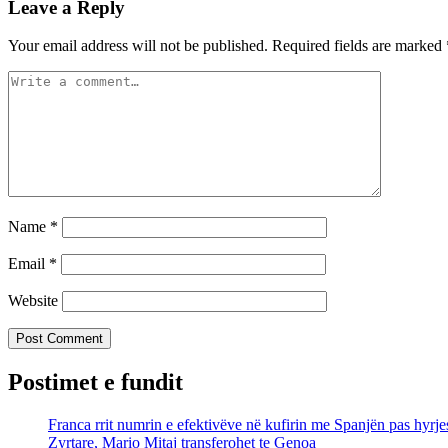
Leave a Reply
Your email address will not be published.
Required fields are marked
Name
*
Email
*
Website
Postimet e fundit
Franca rrit numrin e efektivëve në kufirin me Spanjën pas hyrj
Zyrtare, Mario Mitaj transferohet te Genoa