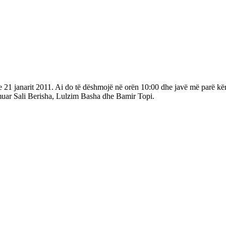
jet e 21 janarit 2011. Ai do të dëshmojë në orën 10:00 dhe javë më parë k
muar Sali Berisha, Lulzim Basha dhe Bamir Topi.