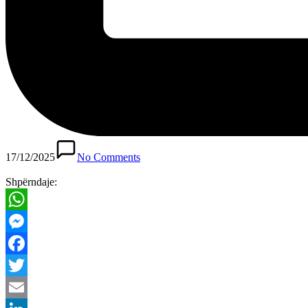
17/12/2025
No Comments
Shpërndaje:
WhatsApp
Messenger
Facebook
Twitter