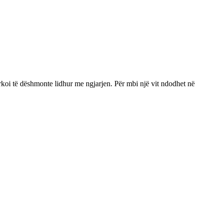
ërkoi të dëshmonte lidhur me ngjarjen. Për mbi një vit ndodhet në