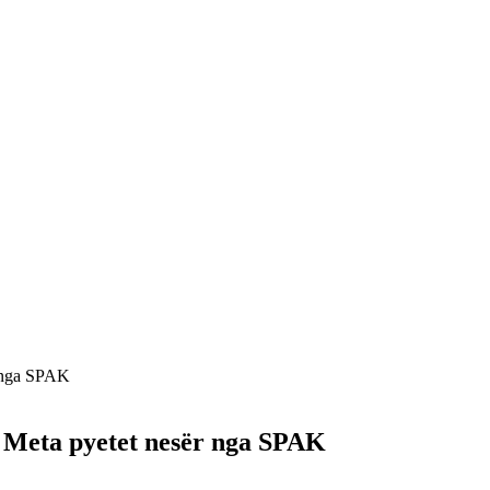
r nga SPAK
r Meta pyetet nesër nga SPAK